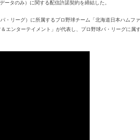
データのみ）に関する配信許諾契約を締結した。
（パ・リーグ）に所属するプロ野球チーム「北海道日本ハムフ
ツ＆エンターテイメント」が代表し、プロ野球パ・リーグに属