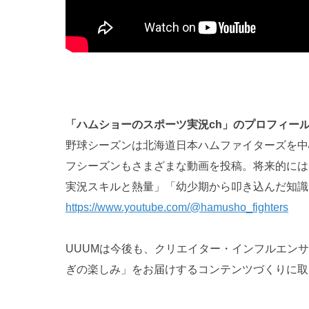
「ハムショーのスポーツ実況ch」のプロフィー
野球シーズンは北海道日本ハムファイターズを中
フシーズンもさまざまな動画を投稿。将来的には
実況スキルと熱量」「幼少期から叩き込んだ知識
https://www.youtube.com/@hamusho_fighters
UUUMは今後も、クリエイター・インフルエン
ぎの楽しみ」をお届けするコンテンツづくりに取