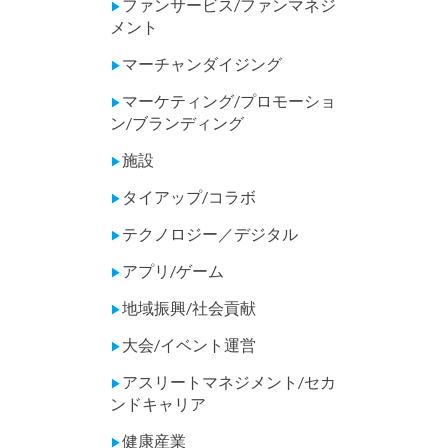
ファンサービス/ファンマネジ
▶
メント
マーチャンダイジング
▶
マーケティング/プロモーショ
▶
ン/ブランディング
施設
▶
タイアップ/コラボ
▶
テクノロジー／デジタル
▶
アプリ/ゲーム
▶
地域振興/社会貢献
▶
大会/イベント運営
▶
アスリートマネジメント/セカ
▶
ンドキャリア
健康産業
▶