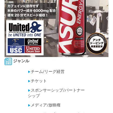
ジャンル
チーム/リーグ経営
▶
チケット
▶
スポンサーシップ/パートナー
▶
シップ
メディア/放映権
▶