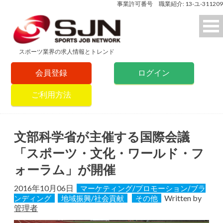
事業許可番号 職業紹介: 13-ユ-311209
スポーツ業界の求人情報とトレンド
会員登録
ログイン
ご利用方法
文部科学省が主催する国際会議
「スポーツ・文化・ワールド・フ
ォーラム」が開催
2016年10月06日
マーケティング/プロモーション/ブラ
Written by
ンディング
地域振興/社会貢献
その他
管理者