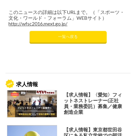
このニュースの詳細は以下URLまで。（「スポーツ・
文化・ワールド・フォーラム」WEBサイト）
http://wfsc2016.mext.go.jp/
一覧へ戻る
求人情報
【求人情報】〈愛知〉フィ
ットネストレーナー(正社
員・業務委託）募集／健康
創造企業
【求人情報】東京都世田谷
区にある私立学校での部活