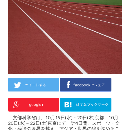
文部科学省は、10月19日(水)・20日(木)京都、10月
20日(木)～22日(土)東京にて、計4日間、スポーツ・文
化・経済の境界を越え、アジア・世界の絆を深めるこ