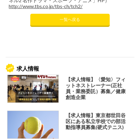
ネル2 名作ドラマ・スポーツ・アニメ」HP）
http://www.tbs.co.jp/tbs-ch/tch2/
一覧へ戻る
求人情報
【求人情報】〈愛知〉フィ
ットネストレーナー(正社
員・業務委託）募集／健康
創造企業
【求人情報】東京都世田谷
区にある私立学校での部活
動指導員募集(硬式テニス)