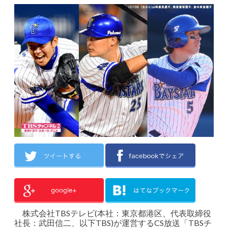
株式会社TBSテレビ(本社：東京都港区、代表取締役
社長：武田信二、以下TBS)が運営するCS放送「TBSチ