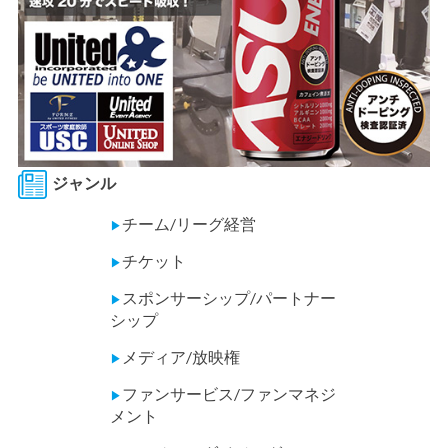
ジャンル
チーム/リーグ経営
▶
チケット
▶
スポンサーシップ/パートナー
▶
シップ
メディア/放映権
▶
ファンサービス/ファンマネジ
▶
メント