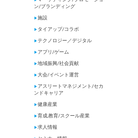
ン/ブランディング
施設
▶
タイアップ/コラボ
▶
テクノロジー／デジタル
▶
アプリ/ゲーム
▶
地域振興/社会貢献
▶
大会/イベント運営
▶
アスリートマネジメント/セカ
▶
ンドキャリア
健康産業
▶
育成,教育/スクール産業
▶
求人情報
▶