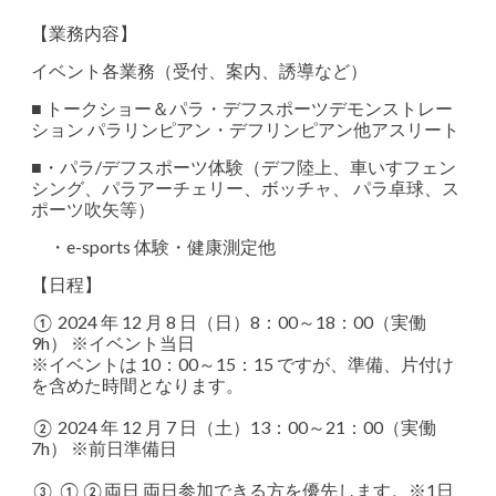
【業務内容】
イベント各業務（受付、案内、誘導など）
■ トークショー＆パラ・デフスポーツデモンストレー
ション パラリンピアン・デフリンピアン他アスリート
■・パラ/デフスポーツ体験（デフ陸上、車いすフェン
シング、パラアーチェリー、ボッチャ、 パラ卓球、ス
ポーツ吹矢等）
・e-sports 体験・健康測定他
【日程】
① 2024 年 12 月 8 日（日）8：00～18：00（実働
9h） ※イベント当日
※イベントは 10：00～15：15 ですが、準備、片付け
を含めた時間となります。
② 2024 年 12 月 7 日（土）13：00～21：00（実働
7h） ※前日準備日
③ ①②両日 両日参加できる⽅を優先します。※1日