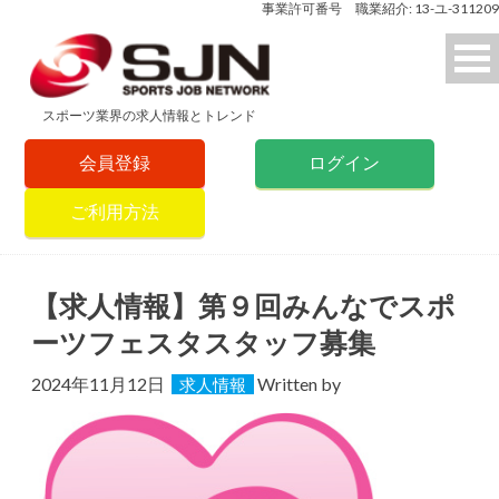
事業許可番号 職業紹介: 13-ユ-311209
スポーツ業界の求人情報とトレンド
会員登録
ログイン
ご利用方法
【求人情報】第９回みんなでスポ
ーツフェスタスタッフ募集
2024年11月12日
Written by
求人情報