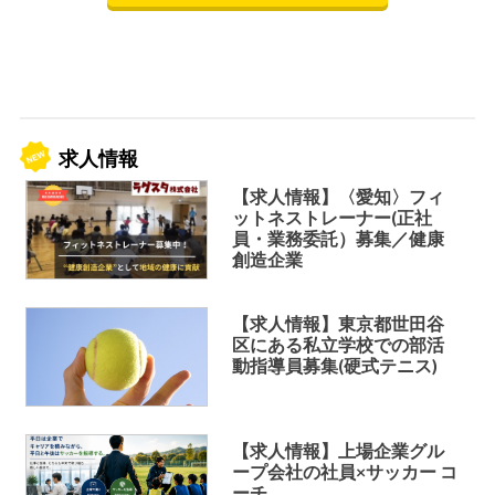
求人情報
【求人情報】〈愛知〉フィ
ットネストレーナー(正社
員・業務委託）募集／健康
創造企業
【求人情報】東京都世田谷
区にある私立学校での部活
動指導員募集(硬式テニス)
【求人情報】上場企業グル
ープ会社の社員×サッカー コ
ーチ