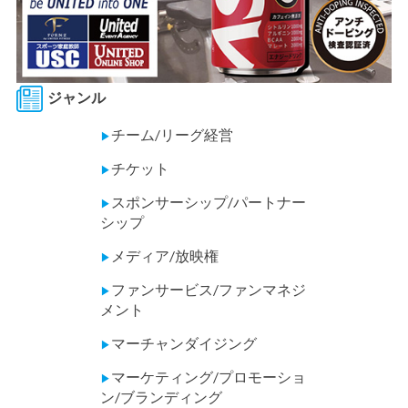
ジャンル
チーム/リーグ経営
▶
チケット
▶
スポンサーシップ/パートナー
▶
シップ
メディア/放映権
▶
ファンサービス/ファンマネジ
▶
メント
マーチャンダイジング
▶
マーケティング/プロモーショ
▶
ン/ブランディング