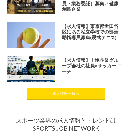
員・業務委託）募集／健康
創造企業
【求人情報】東京都世田谷
区にある私立学校での部活
動指導員募集(硬式テニス)
【求人情報】上場企業グル
ープ会社の社員×サッカー コ
ーチ
求人情報一覧へ
スポーツ業界の求人情報とトレンドは
SPORTS JOB NETWORK