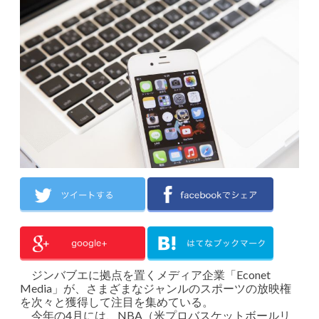
ジンバブエに拠点を置くメディア企業「Econet
Media」が、さまざまなジャンルのスポーツの放映権
を次々と獲得して注目を集めている。
今年の4月には、NBA（米プロバスケットボールリ