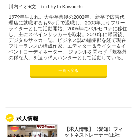
川内イオ●文 text by Io Kawauchi
1979年生まれ。大学卒業後の2002年、 新卒で広告代
理店に就職するも9ヶ月で退職し、2003年よりフリー
ライターとして活動開始。2006年にバルセロナに移住
し、主にスペインサッカーを取材。2010年に帰国後、
デジタルサッカー誌、ビジネス誌の編集部を経て現在
フリーランスの構成作家、エディター＆ライター＆イ
ベントコーディネーター。 ジャンルを問わず「規格外
の稀な人」を追う稀人ハンターとして活動している。
一覧へ戻る
求人情報
【求人情報】〈愛知〉フィ
ットネストレーナー(正社