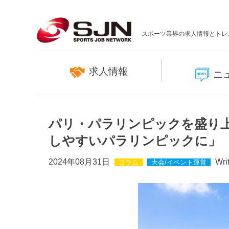
スポーツ業界の求人情報とトレ
求人情報
ニ
パリ・パラリンピックを盛り上げる
しやすいパラリンピックに」
2024年08月31日
Wri
コラム
大会/イベント運営