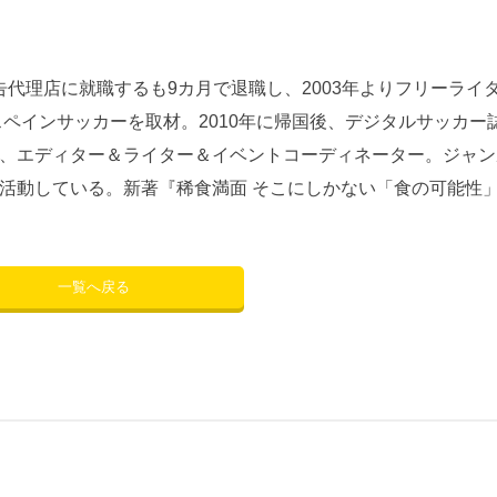
広告代理店に就職するも9カ月で退職し、2003年よりフリーライ
スペインサッカーを取材。2010年に帰国後、デジタルサッカー
、エディター＆ライター＆イベントコーディネーター。ジャン
活動している。新著『稀食満面 そこにしかない「食の可能性
一覧へ戻る