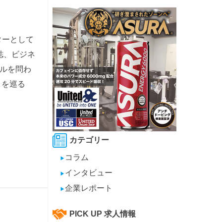
ターとして
誌、ビジネ
ルを問わ
」を巡る
カテゴリー
コラム
▶
インタビュー
▶
企業レポート
▶
PICK UP 求人情報