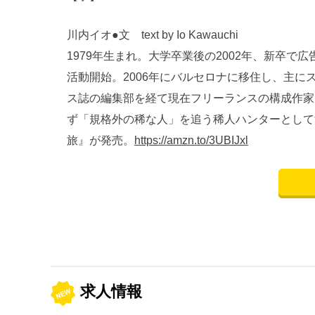
川内イオ●文 text by Io Kawauchi
1979年生まれ。大学卒業後の2002年、新卒で
活動開始。2006年にバルセロナに移住し、主に
ス誌の編集部を経て現在フリーランスの構成作家
ず「規格外の稀な人」を追う稀人ハンターとして
旅』が発売。
https://amzn.to/3UBIJxl
求人情報