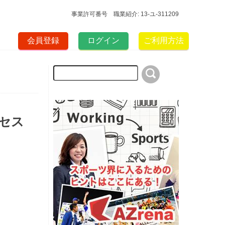
事業許可番号 職業紹介: 13-ユ-311209
会員登録
ログイン
ご利用方法
クセス