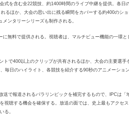
閉会式を含む全22競技、約1400時間のライブ中継を提供。各日
されるほか、大会の思い出に残る瞬間をカバーする約400のシ
キュメンタリーシリーズも制作される。
ザーに無料で提供される。視聴者は、マルチビュー機能の一環と
カウントで400以上のクリップが共有されるほか、大会の主要選手
に、毎日のハイライト、各競技を紹介する90秒のアニメーショ
超える公式放送で報道されるパラリンピックを補完するもので、IPCは
を視聴する機会を確保する。放送の面では、史上最もアクセス
いる。