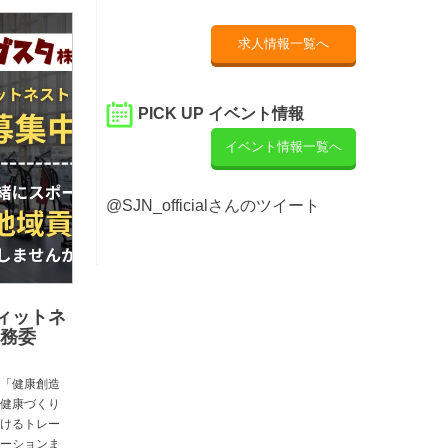
求人情報一覧へ
PICK UP イベント情報
イベント情報一覧へ
@SJN_officialさんのツイート
ィットネ
業務委
「健康創造
健康づくり
けるトレー
ーションま