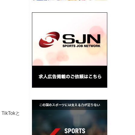
kTokと