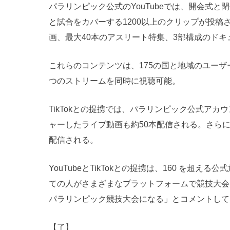
パラリンピック公式のYouTubeでは、開会式と
と試合をカバーする1200以上のクリップが投稿
画、最大40本のアスリート特集、3部構成のド
これらのコンテンツは、175の国と地域のユー
つのストリームを同時に視聴可能。
TikTokとの提携では、パラリンピック公式ア
ャーしたライブ動画も約50本配信される。さら
配信される。
YouTubeとTikTokとの提携は、160 を
ての人がさまざまなプラットフォームで競技大会
パラリンピック競技大会になる」とコメントして
【了】