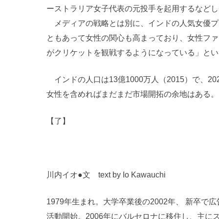
ーストラリア女子代表の元投手を起用するなどし
メディアの戦略とは別に、インドの人気女優プリ
ともあって女性の関心も高まっており、女性ファ
がクリケットを観戦するようになっている」とい
インドの人口は13億1000万人（2015）で、2
女性を含めればまだまだ市場開拓の余地はある。
【了】
川内イオ●文 text by Io Kawauchi
1979年生まれ。大学卒業後の2002年、 新卒
活動開始。2006年にバルセロナに移住し、主に