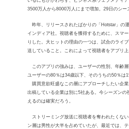
いるにもかかわらず、ビジネス系ウェブメディア「Busi
3500万人から8000万人にまで増加。29日の
昨年、リリースされたばかりの「Hotstar」
インディア社。視聴者を獲得するために、スマー
りした。大ヒットの理由の一つは、試合のライブ
送していること。これによって視聴者をアプリ上に
このアプリの強みは、ユーザーの性別、年齢層など
ユーザーの80％は34歳以下、そのうちの50％は
購買意欲旺盛なこの層にアプローチしたい企業は多
出稿している企業は別に5社ある。今シーズンの
えるのは確実だろう。
ストリーミング放送に視聴者を奪われたくない
ン層は男性が大半を占めていたが、最近では、テ