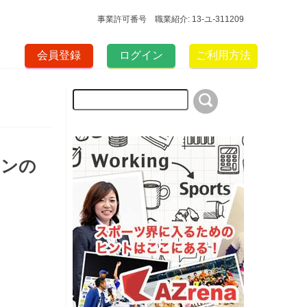
事業許可番号 職業紹介: 13-ユ-311209
会員登録
ログイン
ご利用方法
ァンの