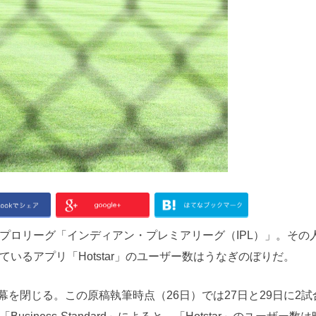
ロリーグ「インディアン・プレミアリーグ（IPL）」。その
いるアプリ「Hotstar」のユーザー数はうなぎのぼりだ。
幕を閉じる。この原稿執筆時点（26日）では27日と29日に2試