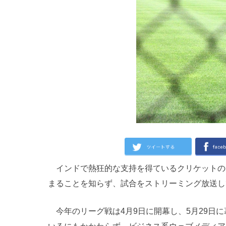
インドで熱狂的な支持を得ているクリケットのプ
まることを知らず、試合をストリーミング放送して
今年のリーグ戦は4月9日に開幕し、5月29日に