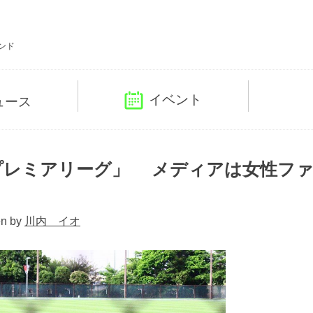
ンド
イベント
ュース
プレミアリーグ」 メディアは女性フ
en by
川内 イオ