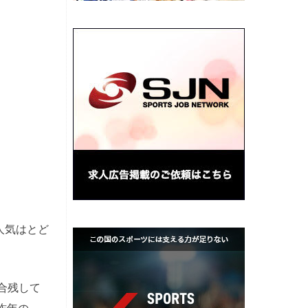
人気はとど
合残して