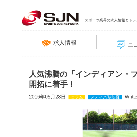
スポーツ業界の求人情報とトレ
求人情報
ニ
人気沸騰の「インディアン・
開拓に着手！
2016年05月28日
Writt
コラム
メディア/放映権