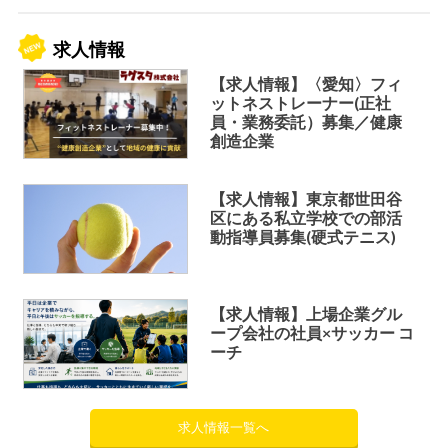
求人情報
【求人情報】〈愛知〉フィ
ットネストレーナー(正社
員・業務委託）募集／健康
創造企業
【求人情報】東京都世田谷
区にある私立学校での部活
動指導員募集(硬式テニス)
【求人情報】上場企業グル
ープ会社の社員×サッカー コ
ーチ
求人情報一覧へ