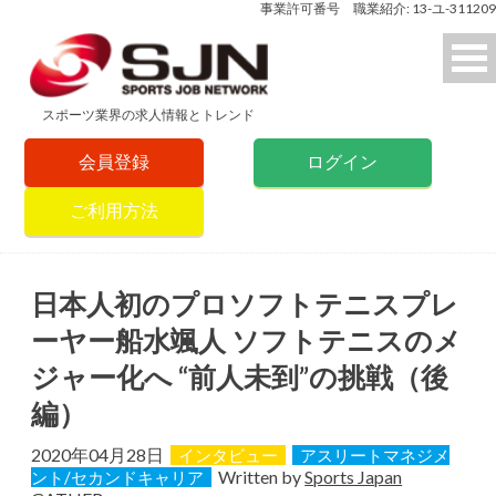
事業許可番号 職業紹介: 13-ユ-311209
スポーツ業界の求人情報とトレンド
会員登録
ログイン
ご利用方法
日本人初のプロソフトテニスプレ
ーヤー船水颯人 ソフトテニスのメ
ジャー化へ “前人未到”の挑戦（後
編）
2020年04月28日
インタビュー
アスリートマネジメ
Written by
Sports Japan
ント/セカンドキャリア