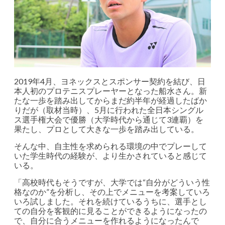
2019年4月、ヨネックスとスポンサー契約を結び、日
本人初のプロテニスプレーヤーとなった船水さん。新
たな一歩を踏み出してからまだ約半年が経過したばか
りだが（取材当時）、5月に行われた全日本シングル
ス選手権大会で優勝（大学時代から通じて3連覇）を
果たし、プロとして大きな一歩を踏み出している。
そんな中、自主性を求められる環境の中でプレーして
いた学生時代の経験が、より生かされていると感じて
いる。
「高校時代もそうですが、大学では“自分がどういう性
格なのか”を分析し、その上でメニューを考案していろ
いろ試しました。それを続けているうちに、選手とし
ての自分を客観的に見ることができるようになったの
で、自分に合うメニューを作れるようになったんで