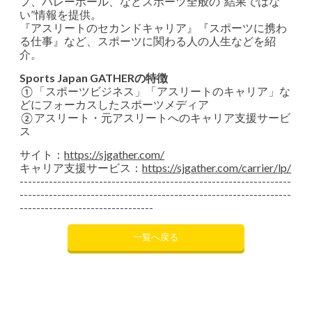
フ、バレーボール、などスポーツ全般の“結果ではな
い”情報を提供。
『アスリートのセカンドキャリア』『スポーツに携わ
る仕事』など、スポーツに関わる人の人生などを紹
介。
Sports Japan GATHERの特徴
①「スポーツビジネス」「アスリートのキャリア」な
どにフォーカスしたスポーツメディア
②アスリート・元アスリートへのキャリア支援サービ
ス
サイト：
https://sjgather.com/
キャリア支援サービス：
https://sjgather.com/carrier/lp/
-----------------------------------------------------------------
-----------------------------------------------------------------
--------------------------------
一覧へ戻る