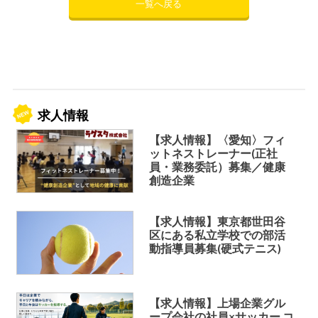
一覧へ戻る
求人情報
【求人情報】〈愛知〉フィ
ットネストレーナー(正社
員・業務委託）募集／健康
創造企業
【求人情報】東京都世田谷
区にある私立学校での部活
動指導員募集(硬式テニス)
【求人情報】上場企業グル
ープ会社の社員×サッカー コ