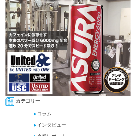
カテゴリー
コラム
▶
インタビュー
▶
企業レポート