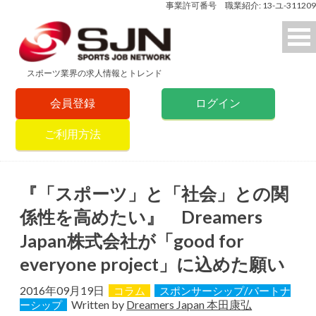
事業許可番号 職業紹介: 13-ユ-311209
スポーツ業界の求人情報とトレンド
会員登録
ログイン
ご利用方法
『「スポーツ」と「社会」との関
係性を高めたい』 Dreamers
Japan株式会社が「good for
everyone project」に込めた願い
2016年09月19日
コラム
スポンサーシップ/パートナ
Written by
Dreamers Japan 本田康弘
ーシップ