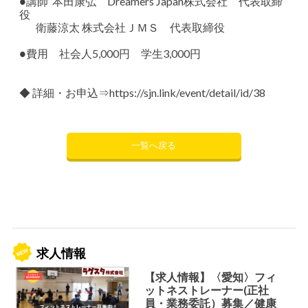
●講師 本田康弘 Dreamers Japan株式会社 代表取締
役
衛藤涼太 株式会社ＪＭＳ 代表取締役
●費用 社会人5,000円 学生3,000円
◆ 詳細・お申込⇒
https://sjn.link/event/detail/id/38
一覧へ戻る
求人情報
【求人情報】〈愛知〉フィ
ットネストレーナー(正社
員・業務委託）募集／健康