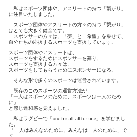
私はスポーツ団体や、アスリートの持つ「繋がり」
に注目いたしました。
スポーツ団体やアスリートの方々の持つ「繋がり」
はとても大きく健全です。
スポンサーの方々は、「夢」と「希望」を乗せて、
自分たちの応援するスポーツを支援しています。
スポーツ団体やアスリートは、
スポーツをするためにスポンサーを募り、
スポーツを支援する方々は、
スポーツをしてもらうためにスポンサーになる。
そんな形で多くのスポーツは運営されています。
既存のこのスポーツの運営方法が、
「一人はスポーツのために、スポーツは一人のため
に」
と感じ違和感を覚えました。
私はラグビーで「one for all, all for one」を学びまし
た。
「一人はみんなのために、みんなは一人のために」で
す。