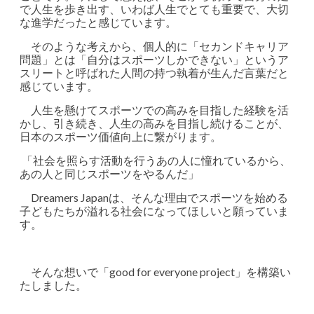
で人生を歩き出す、いわば人生でとても重要で、大切
な進学だったと感じています。
そのような考えから、個人的に「セカンドキャリア
問題」とは「自分はスポーツしかできない」というア
スリートと呼ばれた人間の持つ執着が生んだ言葉だと
感じています。
人生を懸けてスポーツでの高みを目指した経験を活
かし、引き続き、人生の高みを目指し続けることが、
日本のスポーツ価値向上に繋がります。
「社会を照らす活動を行うあの人に憧れているから、
あの人と同じスポーツをやるんだ」
Dreamers Japanは、そんな理由でスポーツを始める
子どもたちが溢れる社会になってほしいと願っていま
す。
そんな想いで「good for everyone project」を構築い
たしました。