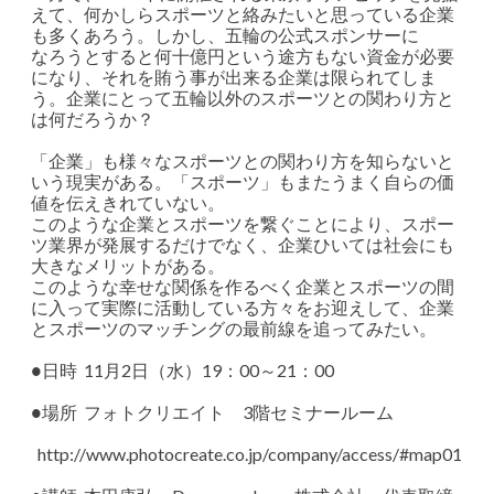
えて、何かしらスポーツと絡みたいと思っている企業
も多くあろう。しかし、五輪の公式スポンサーに
なろうとすると何十億円という途方もない資金が必要
になり、それを賄う事が出来る企業は限られてしま
う。企業にとって五輪以外のスポーツとの関わり方と
は何だろうか？
「企業」も様々なスポーツとの関わり方を知らないと
いう現実がある。「スポーツ」もまたうまく自らの価
値を伝えきれていない。
このような企業とスポーツを繋ぐことにより、スポー
ツ業界が発展するだけでなく、企業ひいては社会にも
大きなメリットがある。
このような幸せな関係を作るべく企業とスポーツの間
に入って実際に活動している方々をお迎えして、企業
とスポーツのマッチングの最前線を追ってみたい。
●日時 11月2日（水）19：00～21：00
●場所 フォトクリエイト 3階セミナールーム
http://www.photocreate.co.jp/company/access/#map01