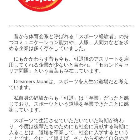
~~~~~~~~~~~~~~~~~~~~~~~~~~~~~~~~~~~~~~~~~~~~~~
昔から体育会系と呼ばれる「スポーツ経験者」の持
つコミュニケーション能力や、人脈、人間力などを求
める企業は多く存在していました。
にもかかわらず昔も今も、引退後のアスリートを雇
用してくれる企業が少ないと言われ、「セカンドキャ
リア問題」という言葉も存在しています。
Dreamers Japanは、スポーツを人生の道場だと考え
ています。
私自身の経験からも「引退」は「卒業」だったと感
じており、スポーツという道場を卒業できたことに感
謝しています。
スポーツで生活させていただいていた時期が終わ
り、今度は後輩たちのためにも社会に貢献する時期に
入ることは、道場を卒業して、社会に入学するという
ことです。今にして思えば、そこから初めて自分の足