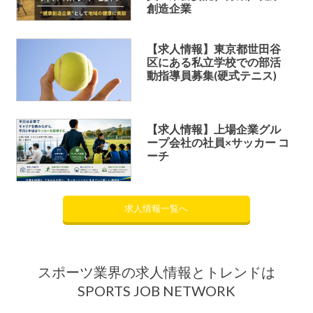
創造企業
【求人情報】東京都世田谷
区にある私立学校での部活
動指導員募集(硬式テニス)
【求人情報】上場企業グル
ープ会社の社員×サッカー コ
ーチ
求人情報一覧へ
スポーツ業界の求人情報とトレンドは
SPORTS JOB NETWORK