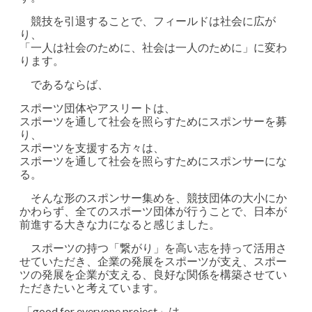
競技を引退することで、フィールドは社会に広が
り、
「一人は社会のために、社会は一人のために」に変わ
ります。
であるならば、
スポーツ団体やアスリートは、
スポーツを通して社会を照らすためにスポンサーを募
り、
スポーツを支援する方々は、
スポーツを通して社会を照らすためにスポンサーにな
る。
そんな形のスポンサー集めを、競技団体の大小にか
かわらず、全てのスポーツ団体が行うことで、日本が
前進する大きな力になると感じました。
スポーツの持つ「繋がり」を高い志を持って活用さ
せていただき、企業の発展をスポーツが支え、スポー
ツの発展を企業が支える、良好な関係を構築させてい
ただきたいと考えています。
「good for everyone project」は、