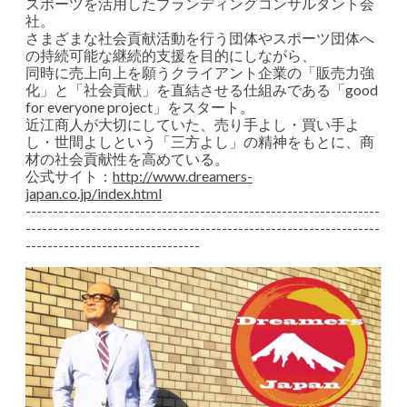
スポーツを活用したブランディングコンサルタント会
社。
さまざまな社会貢献活動を行う団体やスポーツ団体へ
の持続可能な継続的支援を目的にしながら、
同時に売上向上を願うクライアント企業の「販売力強
化」と「社会貢献」を直結させる仕組みである「good
for everyone project」をスタート。
近江商人が大切にしていた、売り手よし・買い手よ
し・世間よしという「三方よし」の精神をもとに、商
材の社会貢献性を高めている。
公式サイト：
http://www.dreamers-
japan.co.jp/index.html
-----------------------------------------------------------------
-----------------------------------------------------------------
--------------------------------