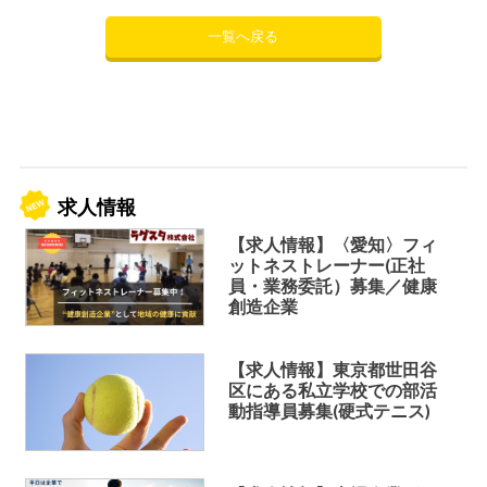
一覧へ戻る
求人情報
【求人情報】〈愛知〉フィ
ットネストレーナー(正社
員・業務委託）募集／健康
創造企業
【求人情報】東京都世田谷
区にある私立学校での部活
動指導員募集(硬式テニス)