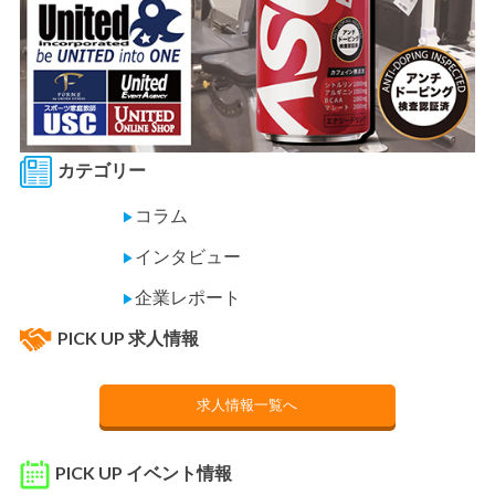
カテゴリー
コラム
▶
インタビュー
▶
企業レポート
▶
PICK UP 求人情報
求人情報一覧へ
PICK UP イベント情報