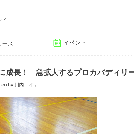
ンド
イベント
ュース
ツに成長！ 急拡大するプロカバディリ
tten by
川内 イオ