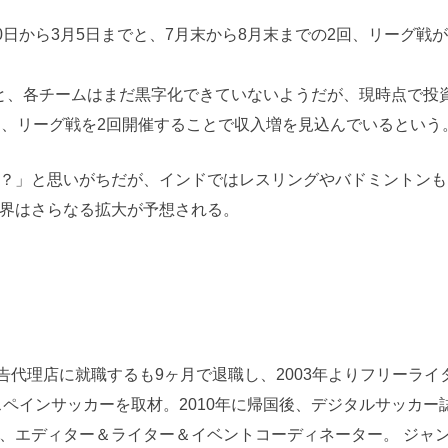
日から3月5日までと、7月末から8月末までの2回、リーグ戦
によると、各チームはまだ黒字化できていないようだが、現時点で投
り、リーグ戦を2回開催することで収入増を見込んでいるという
？」と思いがちだが、インドではレスリングやバドミントンも
界はさらなる拡大が予想される。
で広告代理店に就職するも9ヶ月で退職し、2003年よりフリーラ
スペインサッカーを取材。2010年に帰国後、デジタルサッカー
、エディター＆ライター＆イベントコーディネーター。 ジャ