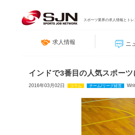
スポーツ業界の求人情報とトレ
求人情報
ニ
インドで3番目の人気スポー
2016年03月02日
Wri
コラム
チーム/リーグ経営