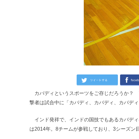
カバディというスポーツをご存じだろうか？ 7
撃者は試合中に「カバディ、カバディ、カバディ
インド発祥で、インドの国技でもあるカバディの
は2014年。8チームが参戦しており、3シーズ