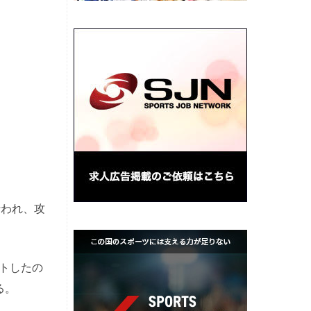
行われ、攻
トしたの
る。