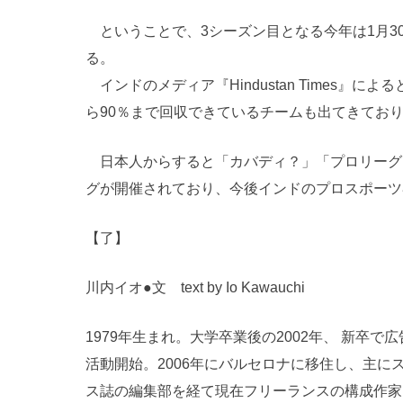
ということで、3シーズン目となる今年は1月30
る。
インドのメディア『Hindustan Times』
ら90％まで回収できているチームも出てきてお
日本人からすると「カバディ？」「プロリーグ
グが開催されており、今後インドのプロスポーツ
【了】
川内イオ●文 text by Io Kawauchi
1979年生まれ。大学卒業後の2002年、 新卒
活動開始。2006年にバルセロナに移住し、主に
ス誌の編集部を経て現在フリーランスの構成作家