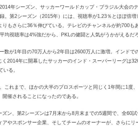
2014年シーズン、サッカーワールドカップ・ブラジル大会の
を記録。第2シーズン（2015年）には、視聴率が1.23％とほぼ倍
りもさらに36％伸びている。テレビのチャンネルが約700も
平均視聴率は4%強だから、PKLの健闘と人気がうかがえるだ
数が1年目の70万人から2年目は2600万人に激増。インドで
く2014年に開幕したサッカーのインド・スーパーリーグは32
得ている。
。これまで、ほかの大半のプロスポーツと同じく1年間に1度
、開催されることになったのである。
ズン、第2シーズンは7月末から8月末までの5週間で、全60
ィアやスポンサー企業、そしてチームのオーナーが、さらにリ
。