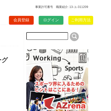
事業許可番号 職業紹介: 13-ユ-311209
会員登録
ログイン
ご利用方法
ーグ