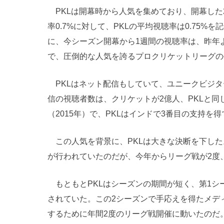
PKLは開幕時から人気を集めており、開幕した
率0.7%に対して、PKLの平均視聴率は0.75%
に、今シーズン開幕から1週間の視聴率は、昨年よ
で、圧倒的な人気を誇るプロクリケットリーグの
PKLはネット配信もしていて、ユニークビジター
信の視聴者数は、クリケットが2億人、PKLと同じ
（2015年）で、PKLはインドで3番目の支持を
この人気を背景に、PKLは大きな決断を下した
が行われていたのだが、今年からリーグ戦が2度
もともとPKLはシーズンの期間が短く、第1シー
されていた。この2シーズンで手応えを得たメデ
するために年間2度のリーグ戦開催に動いたのだ