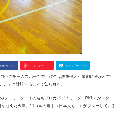
対7のチームスポーツで、試合は攻撃側と守備側に分かれて
……」と連呼することで知られる。
プロリーグ、その名もプロカバディリーグ（PKL）がスター
ン目を迎えた今年、11カ国の選手（日本人も！）がプレーしてい