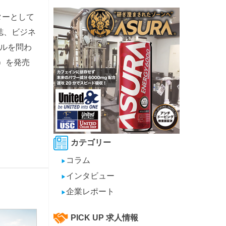
ターとして
誌、ビジネ
ルを問わ
）を発売
カテゴリー
コラム
▶
インタビュー
▶
企業レポート
▶
PICK UP 求人情報