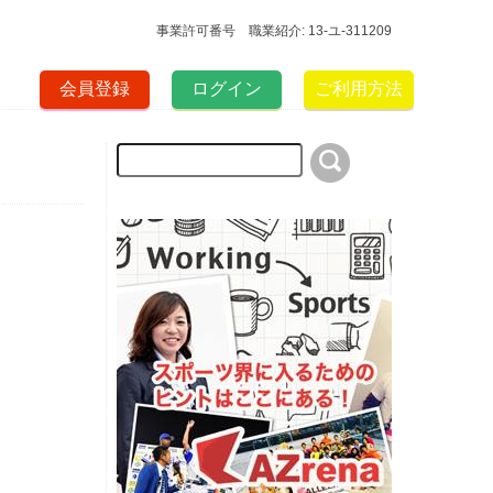
事業許可番号 職業紹介: 13-ユ-311209
会員登録
ログイン
ご利用方法