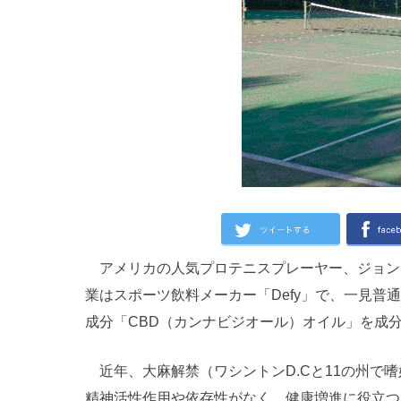
アメリカの人気プロテニスプレーヤー、ジョン
業はスポーツ飲料メーカー「Defy」で、一見普
成分「CBD（カンナビジオール）オイル」を成
近年、大麻解禁（ワシントンD.Cと11の州で
精神活性作用や依存性がなく、健康増進に役立つ