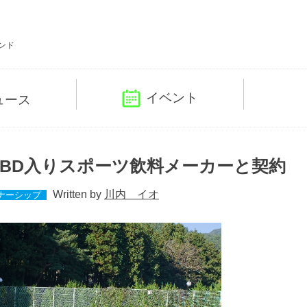
ンド
イベント
ュース
BD入りスポーツ飲料メーカーと契約
Written by
川内 イオ
ナーシップ