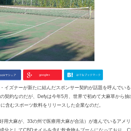
・イズナーが新たに結んだスポンサー契約が話題を呼んでいる
通の契約なのだが、Defyは今年5月、世界で初めて大麻草から抽
分に含むスポーツ飲料をリリースした企業なのだ。
嗜好用大麻が、33の州で医療用大麻が合法）が進んでいるアメ
成分としてCBDオイルを含む飲食物もブームになっており、C