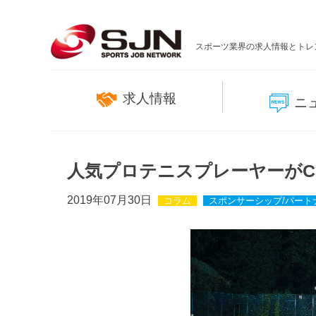
スポーツ業界の求人情報とトレ
求人情報
ニ
人気プロテニスプレーヤーがC
2019年07月30日
コラム
スポンサーシップ/パート