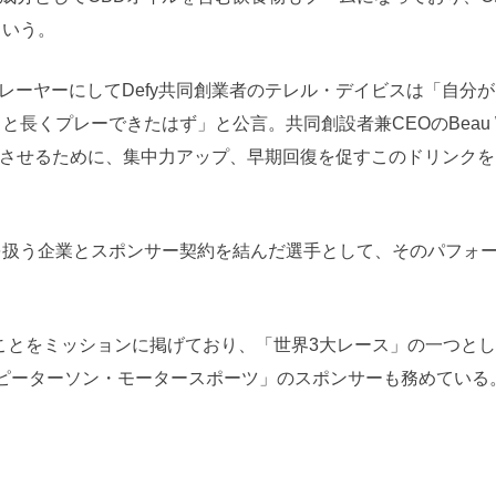
という。
ーヤーにしてDefy共同創業者のテレル・デイビスは「自分が
長くプレーできたはず」と公言。共同創設者兼CEOのBeau We
させるために、集中力アップ、早期回復を促すこのドリンクを
を扱う企業とスポンサー契約を結んだ選手として、そのパフォ
ることをミッションに掲げており、「世界3大レース」の一つと
・ピーターソン・モータースポーツ」のスポンサーも務めている