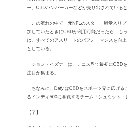
ー、CBDハンバーガーなどが売り出されている
この流れの中で、元NFLのスター、殿堂入りプレ
加していたときにCBDが利用可能だったら、もっと
は、すべてのアスリートのパフォーマンスを向上
としている。
ジョン・イズナーは、テニス界で最初にCBD
注目が集まる。
ちなみに、Defy はCBDをスポーツ界に広げ
るインディ500に参戦するチーム「シュミット
【了】