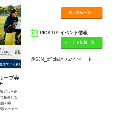
求人情報一覧へ
PICK UP イベント情報
イベント情報一覧へ
@SJN_officialさんのツイート
ループ会
チ
安定した正
 で指導しな
業務内容
機器メーカー