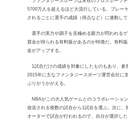
ファンタジースポーツは実在のプロスポーツチ
5700万人を超えるほど大流行している。プレ
されるごとに選手の成績（得点など）に連動して
選手の実力や調子を見極める眼力が問われるゲ
賞金が得られる有料版があるのが特徴だ。有料版
金がアップする。
1試合だけの成績を対象にしたものもあり、参加
2015年に主なファンタジースポーツ運営会社に
ぶりがうかがえる。
NBAがこの大人気ゲームとのコラボレーションで
放送される複数の試合から1試合を選ぶ。次に、対
オーターで試合が行われるので、自分が選択した