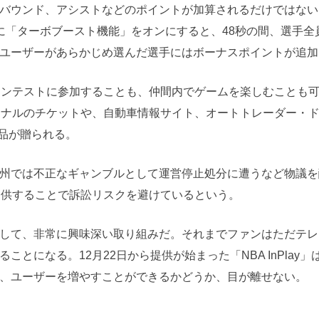
バウンド、アシストなどのポイントが加算されるだけではない
に「ターボブースト機能」をオンにすると、48秒の間、選手全
ユーザーがあらかじめ選んだ選手にはボーナスポイントが追加
ンテストに参加することも、仲間内でゲームを楽しむことも
イナルのチケットや、自動車情報サイト、オートトレーダー・
賞品が贈られる。
州では不正なギャンブルとして運営停止処分に遭うなど物議を
提供することで訴訟リスクを避けているという。
して、非常に興味深い取り組みだ。それまでファンはただテレ
とになる。12月22日から提供が始まった「NBA InPlay」
、ユーザーを増やすことができるかどうか、目が離せない。