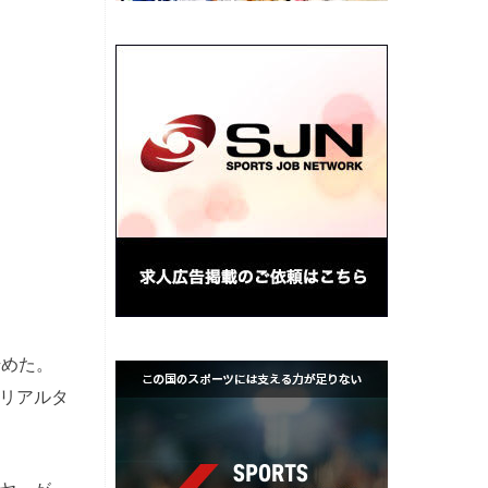
始めた。
らリアルタ