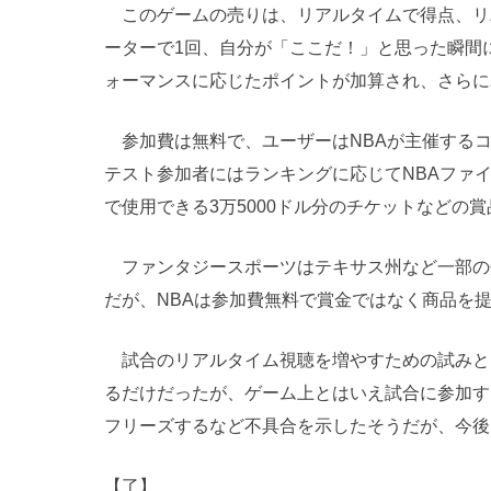
このゲームの売りは、リアルタイムで得点、リ
ーターで1回、自分が「ここだ！」と思った瞬間
ォーマンスに応じたポイントが加算され、さらに
参加費は無料で、ユーザーはNBAが主催するコ
テスト参加者にはランキングに応じてNBAファ
で使用できる3万5000ドル分のチケットなどの
ファンタジースポーツはテキサス州など一部の
だが、NBAは参加費無料で賞金ではなく商品を
試合のリアルタイム視聴を増やすための試みと
るだけだったが、ゲーム上とはいえ試合に参加するこ
フリーズするなど不具合を示したそうだが、今後
【了】