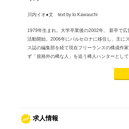
川内イオ●文 text by Io Kawauchi
1979年生まれ。大学卒業後の2002年、 新卒
活動開始。2006年にバルセロナに移住し、主に
ス誌の編集部を経て現在フリーランスの構成作家
ず「規格外の稀な人」を追う稀人ハンターとして
求人情報