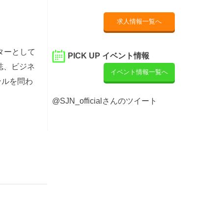
求人情報一覧へ
イターとして
PICK UP イベント情報
誌、ビジネ
イベント情報一覧へ
ンルを問わ
@SJN_officialさんのツイート