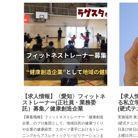
【求人情報】〈愛知〉フィットネ
【求人
ストレーナー(正社員・業務委
る私立
託）募集／健康創造企業
(硬式テ
【募集職種】フィットネストレーナー「健康創造
実施場所:東
企業」のプロ集団として、地域住民の健康づくり
(硬式テニス)
や企業の健康経営、スポーツ選手におけるトレー
日及び休日
ニングからアスレティックリハビリテーションま
土曜日月に 