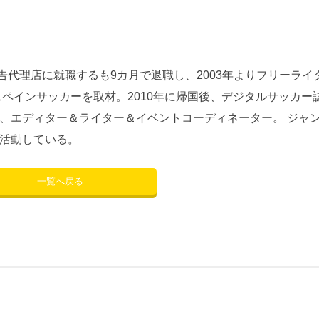
で広告代理店に就職するも9カ月で退職し、2003年よりフリーラ
スペインサッカーを取材。2010年に帰国後、デジタルサッカー
、エディター＆ライター＆イベントコーディネーター。 ジャ
活動している。
一覧へ戻る