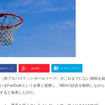
（米プロバスケットボールリーグ）がこれまでにない挑戦を
FanDuelという企業と提携し、NBAの試合を観戦しなが
すると発表したのだ。