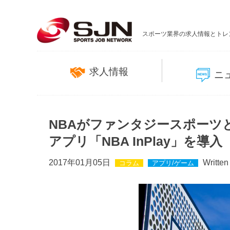
スポーツ業界の求人情報とトレ
求人情報
ニ
NBAがファンタジースポーツ
アプリ「NBA InPlay」を導入
2017年01月05日
Written
コラム
アプリ/ゲーム