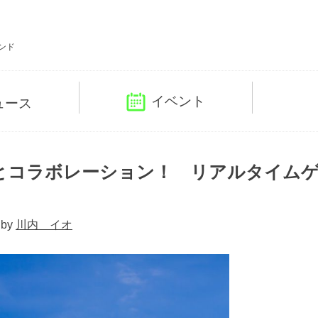
ンド
イベント
ュース
とコラボレーション！ リアルタイム
 by
川内 イオ