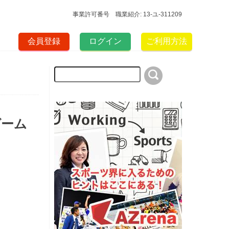
事業許可番号 職業紹介: 13-ユ-311209
会員登録
ログイン
ご利用方法
ゲーム