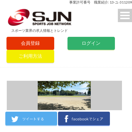
事業許可番号 職業紹介: 13-ユ-311209
スポーツ業界の求人情報とトレンド
会員登録
ログイン
ご利用方法